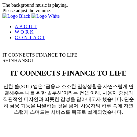
The background music is playing.
Please adjust the volume.
A B O U T
W O R K
C O N T A C T
IT CONNECTS FINANCE TO LIFE
S
H
I
N
H
A
N
S
O
L
IT CONNECTS FINANCE TO LIFE
신한 쏠(SOL) 앱은 ‘금융과 소소한 일상생활을 자연스럽게 연
결해주는 나를 위한 솔루션’이라는 컨셉 아래, 사용자 중심의
직관적인 디자인과 따뜻한 감성을 담아내고자 했습니다. 단순
히 금융 기능을 나열하는 것을 넘어, 사용자의 하루 속에 자연
스럽게 스며드는 서비스를 목표로 설계되었습니다.